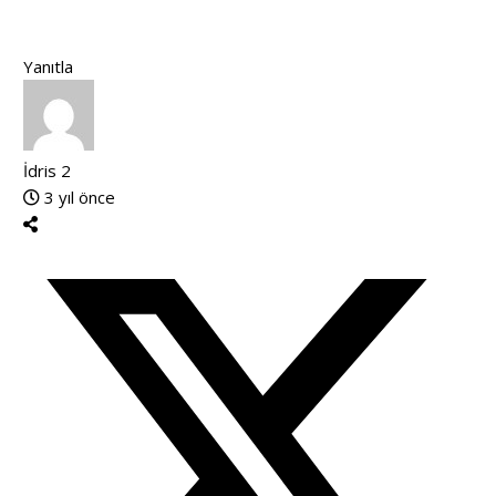
Yanıtla
İdris 2
3 yıl önce