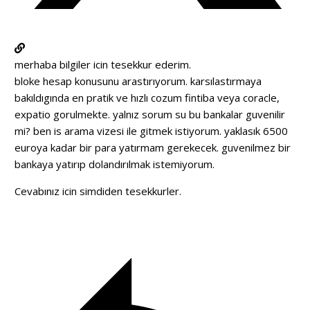
merhaba bilgiler icin tesekkur ederim.
bloke hesap konusunu arastırıyorum. karsılastırmaya
bakıldıgında en pratik ve hızlı cozum fintiba veya coracle,
expatio gorulmekte. yalnız sorum su bu bankalar guvenilir
mi? ben is arama vizesi ile gitmek istiyorum. yaklasık 6500
euroya kadar bir para yatırmam gerekecek. guvenilmez bir
bankaya yatırıp dolandırılmak istemiyorum.
Cevabınız icin simdiden tesekkurler.