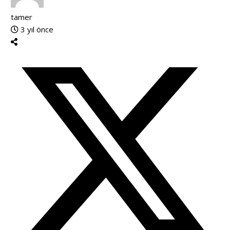
tamer
3 yıl önce