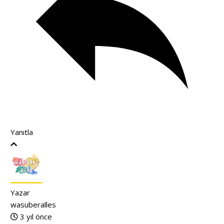
Yanıtla
Yazar
wasuberalles
3 yıl önce