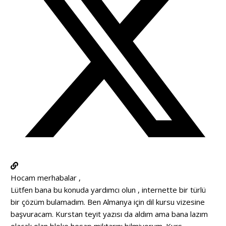
Hocam merhabalar ,
Lütfen bana bu konuda yardımcı olun , internette bir türlü
bir çözüm bulamadım. Ben Almanya için dil kursu vizesine
başvuracam. Kurstan teyit yazısı da aldım ama bana lazım
olacak olan bloke hesap miktarını bilmiyorum. Kurs