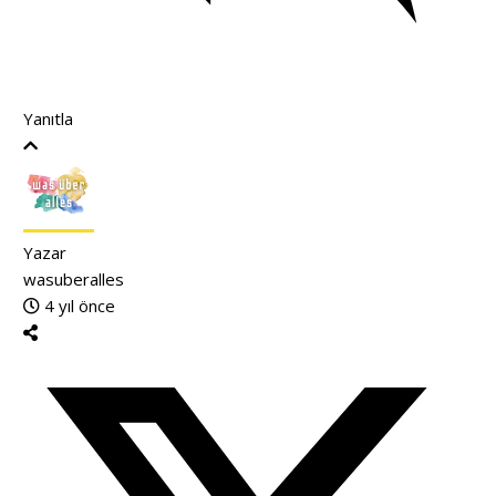
Yanıtla
Yazar
wasuberalles
4 yıl önce