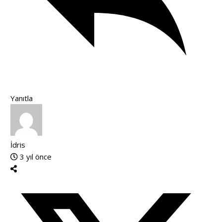
Yanıtla
İdris
3 yıl önce