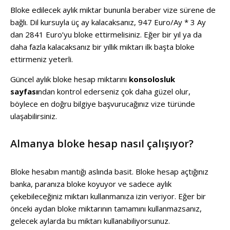
Bloke edilecek aylık miktar bununla beraber vize sürene de
bağlı. Dil kursuyla üç ay kalacaksanız, 947 Euro/Ay * 3 Ay
dan 2841 Euro’yu bloke ettirmelisiniz. Eğer bir yıl ya da
daha fazla kalacaksanız bir yıllık miktarı ilk başta bloke
ettirmeniz yeterli.
Güncel aylık bloke hesap miktarını
konsolosluk
sayfası
ndan kontrol ederseniz çok daha güzel olur,
böylece en doğru bilgiye başvurucağınız vize türünde
ulaşabilirsiniz.
Almanya bloke hesap nasıl çalışıyor?
Bloke hesabın mantığı aslında basit. Bloke hesap açtığınız
banka, paranıza bloke koyuyor ve sadece aylık
çekebileceğiniz miktarı kullanmanıza izin veriyor. Eğer bir
önceki aydan bloke miktarının tamamını kullanmazsanız,
gelecek aylarda bu miktarı kullanabiliyorsunuz.