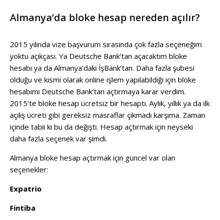
Almanya’da bloke hesap nereden açılır?
2015 yılında vize başvurum sırasında çok fazla seçeneğim
yoktu açıkçası. Ya Deutsche Bank’tan açacaktım bloke
hesabı ya da Almanya’daki İşBank’tan. Daha fazla şubesi
olduğu ve kısmi olarak online işlem yapılabildiği için bloke
hesabımı Deutsche Bank’tan açtırmaya karar verdim.
2015’te bloke hesap ücretsiz bir hesaptı. Aylık, yıllık ya da ilk
açılış ücreti gibi gereksiz masraflar çıkmadı karşıma. Zaman
içinde tabii ki bu da değişti. Hesap açtırmak için neyseki
daha fazla seçenek var şimdi.
Almanya bloke hesap açtırmak için güncel var olan
seçenekler:
Expatrio
Fintiba