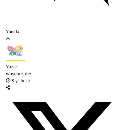
Yanıtla
Yazar
wasuberalles
3 yıl önce