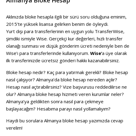
Almanya Bloke Hesap
Aklınızda bloke hesapla ilgili bir sürü soru olduğuna eminim,
2015’te yüksek lisansa gelirken benim de öyleydi.
Yurt dışı para transferlerinin en uygun yolu TransferWise,
şimdiki ismiyle Wise. Gerçekçi kur değerleri, hızlı transfer
olanağı sunması ve düşük gönderim ücreti nedeniyle ben de
Wise’ı para transferlerinde kullanıyorum.
Wise
‘
a üye olarak
ilk transferinizde ücretsiz gönderi hakkı kazanabilirsiniz.
Bloke hesap nedir? Kaç para yatırmak gerekli? Bloke hesap
nasıl çalışıyor? Almanya’da bloke hesap nereden açılır?
Hesap nasıl açtırabilirsiniz? Vize başvurusu reddedilirse ne
olur? Almanya bloke hesap hizmeti veren kurumlar neler?
Almanya’ya geldikten sonra nasıl para çekmeye
başlayacağım? Hesabıma parayı nasıl yollamalıyım?
Haydi bu sorulara Almanya bloke hesap yazımızda cevap
verelim!