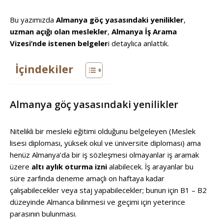
Bu yazımızda
Almanya göç yasasındaki yenilikler
,
uzman açığı olan meslekler
,
Almanya
İş Arama
Vizesi’nde istenen belgeler
i detaylıca anlattık.
İçindekiler
Almanya göç yasasındaki yenilikler
Nitelikli bir mesleki eğitimi olduğunu belgeleyen (Meslek
lisesi diploması, yüksek okul ve üniversite diploması) ama
henüz Almanya’da bir iş sözleşmesi olmayanlar iş aramak
üzere
altı aylık oturma izni
alabilecek. İş arayanlar bu
süre zarfında deneme amaçlı on haftaya kadar
çalışabilecekler veya staj yapabilecekler; bunun için B1 – B2
düzeyinde Almanca bilinmesi ve geçimi için yeterince
parasının bulunması.