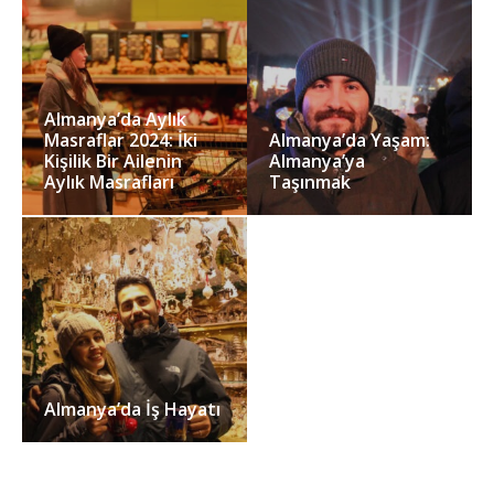
Almanya’da Aylık
Masraflar 2024: İki
Almanya’da Yaşam:
Kişilik Bir Ailenin
Almanya’ya
Aylık Masrafları
Taşınmak
Almanya’da İş Hayatı