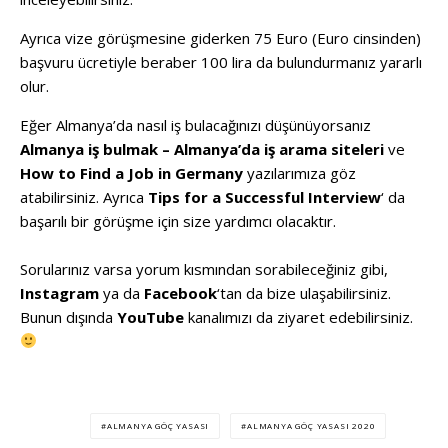
Ayrıca vize görüşmesine giderken 75 Euro (Euro cinsinden)
başvuru ücretiyle beraber 100 lira da bulundurmanız yararlı
olur.
Eğer Almanya’da nasıl iş bulacağınızı düşünüyorsanız
Almanya iş bulmak – Almanya’da iş arama siteleri
ve
How to Find a Job in Germany
yazılarımıza göz
atabilirsiniz. Ayrıca
Tips for a Successful Interview
‘ da
başarılı bir görüşme için size yardımcı olacaktır.
Sorularınız varsa yorum kısmından sorabileceğiniz gibi,
Instagram
ya da
Facebook
‘tan da bize ulaşabilirsiniz.
Bunun dışında
YouTube
kanalımızı da ziyaret edebilirsiniz.
ALMANYA GÖÇ YASASI
ALMANYA GÖÇ YASASI 2020