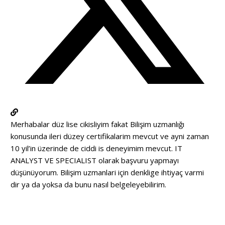
Merhabalar düz lise cikisliyim fakat Bilişim uzmanlığı
konusunda ileri düzey certifikalarim mevcut ve ayni zaman
10 yil’in üzerinde de ciddi is deneyimim mevcut. IT
ANALYST VE SPECIALIST olarak başvuru yapmayı
düşünüyorum. Bilişim uzmanlari için denklige ihtiyaç varmi
dir ya da yoksa da bunu nasıl belgeleyebilirim.