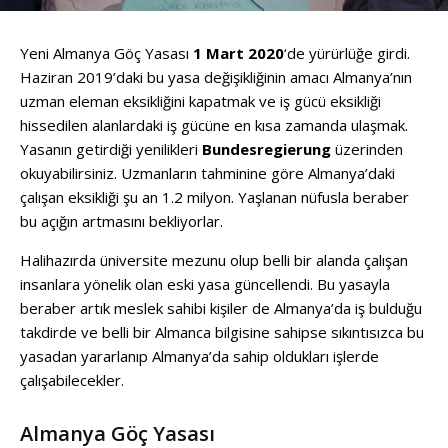
Yeni Almanya Göç Yasası
1 Mart 2020
‘de yürürlüğe girdi.
Haziran 2019’daki bu yasa değişikliğinin amacı Almanya’nın
uzman eleman eksikliğini kapatmak ve iş gücü eksikliği
hissedilen alanlardaki iş gücüne en kısa zamanda ulaşmak.
Yasanın getirdiği yenilikleri
Bundesregierung
üzerinden
okuyabilirsiniz. Uzmanların tahminine göre Almanya’daki
çalışan eksikliği şu an 1.2 milyon. Yaşlanan nüfusla beraber
bu açığın artmasını bekliyorlar.
Halihazırda üniversite mezunu olup belli bir alanda çalışan
insanlara yönelik olan eski yasa güncellendi. Bu yasayla
beraber artık meslek sahibi kişiler de Almanya’da iş bulduğu
takdirde ve belli bir Almanca bilgisine sahipse sıkıntısızca bu
yasadan yararlanıp Almanya’da sahip oldukları işlerde
çalışabilecekler.
Almanya Göç Yasası