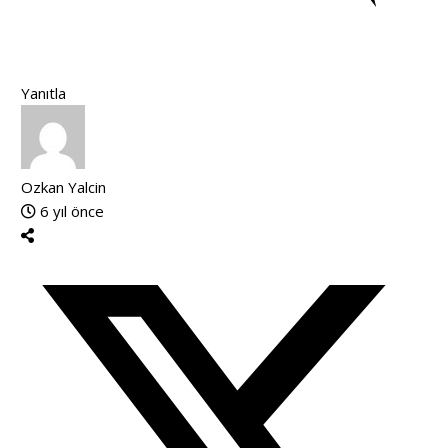
Yanıtla
Ozkan Yalcin
6 yıl önce