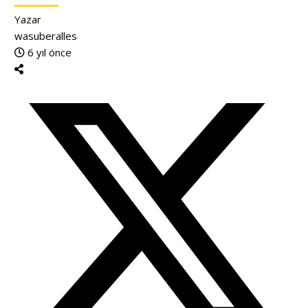
Yazar
wasuberalles
6 yıl önce