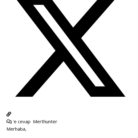
'e cevap
Merthunter
Merhaba,