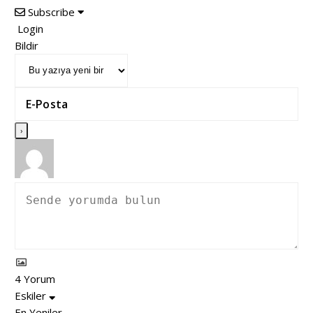
Subscribe
Login
Bildir
4
Yorum
Eskiler
En Yeniler