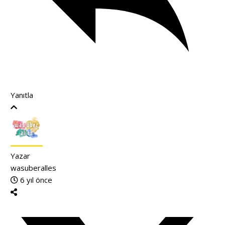
Yanıtla
Yazar
wasuberalles
6 yıl önce