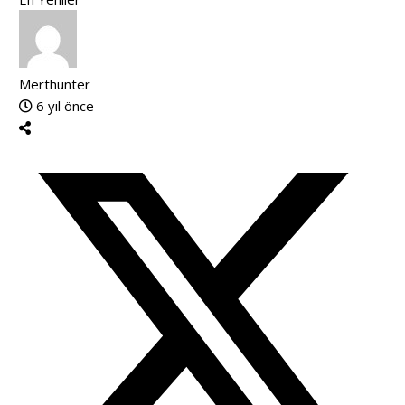
Merthunter
6 yıl önce