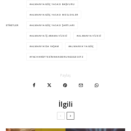
ALMANYA GÖÇ YASASI BAŞVURU
ALMANYA GÖÇ YASASI MESLEKLER
ALMANYA GÖÇ YASASI ŞARTLARI
ETIKETLER
ALMANYA IŞ ARAMA VIZESI
ALMANYA VIZESI
ALMANYA'DA YAŞAM
ALMANYA'YA GÖÇ
FACHKRÄFTEEINWANDERUNGSGESETZ
Paylaş
İlgili