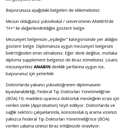
Başvurunuza aşağıdaki belgeleri de eklemelisiniz:
Mezun olduğunuz yüksekokul / üniversitenin ANABIN’de
“H+” ile değerlendirildiğini gösterir belge
Mezuniyet belgenizin „eşdeğer“ kategorisinde yer aldığını
gösterir belge. Diplomanıza uygun mezuniyet belgesini
belirttiğinden emin olmalısınız. Eğer denk değilse, mutlaka
diploma supplement belgenizi de ibraz etmelisiniz. Lisans
mezuniyetiniz
ANABIN
denklik şartlarına uygun ise,
başvurunuz için yeterlidir.
Doktorlarda yabancı yükseköğrenim diplomasının
kıyaslanabilirliği, Federal Tıp Doktorları Yönetmeliği’nin
(BÖA) 10. maddesi uyarınca doktorluk mesleğinin icrası için
verilen izinle (Approbation) teyit ediliyor. Doktorlarda ve
sağlık sektörü çalışanlarında, konsolosluk iş arama vizenizi
yalnızca Federal Tıp Doktorları Yönetmeliği’nce (BÖA)
verilen çalışma izninizi ibraz ettiğinizde onaylıyor.