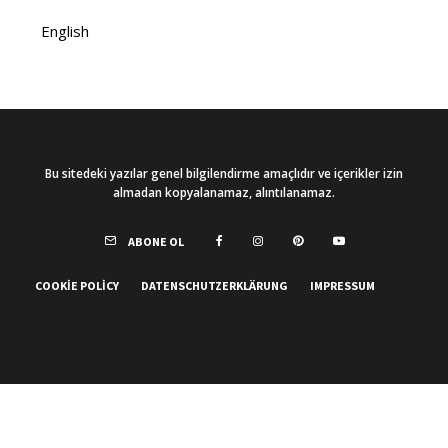
English
Bu sitedeki yazılar genel bilgilendirme amaçlıdır ve içerikler izin
almadan kopyalanamaz, alıntılanamaz.
ABONE OL
COOKIE POLICY
DATENSCHUTZERKLÄRUNG
IMPRESSUM