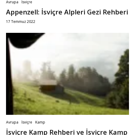
Avrupa
İsviçre
Appenzell: İsviçre Alpleri Gezi Rehberi
17 Temmuz 2022
Avrupa
İsviçre
Kamp
İsviçre Kamp Rehberi ve İsviçre Kamp