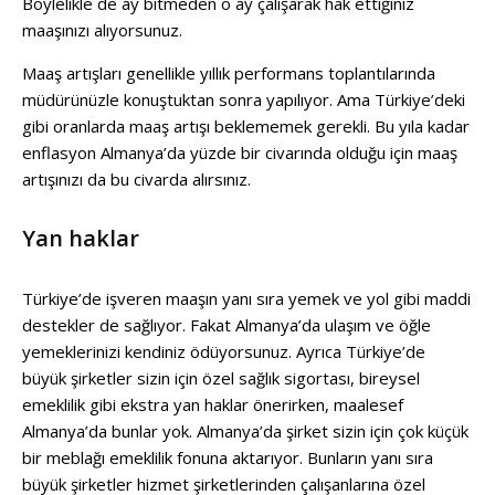
Böylelikle de ay bitmeden o ay çalışarak hak ettiğiniz
maaşınızı alıyorsunuz.
Maaş artışları genellikle yıllık performans toplantılarında
müdürünüzle konuştuktan sonra yapılıyor. Ama Türkiye’deki
gibi oranlarda maaş artışı beklememek gerekli. Bu yıla kadar
enflasyon Almanya’da yüzde bir civarında olduğu için maaş
artışınızı da bu civarda alırsınız.
Yan haklar
Türkiye’de işveren maaşın yanı sıra yemek ve yol gibi maddi
destekler de sağlıyor. Fakat Almanya’da ulaşım ve öğle
yemeklerinizi kendiniz ödüyorsunuz. Ayrıca Türkiye’de
büyük şirketler sizin için özel sağlık sigortası, bireysel
emeklilik gibi ekstra yan haklar önerirken, maalesef
Almanya’da bunlar yok. Almanya’da şirket sizin için çok küçük
bir meblağı emeklilik fonuna aktarıyor. Bunların yanı sıra
büyük şirketler hizmet şirketlerinden çalışanlarına özel