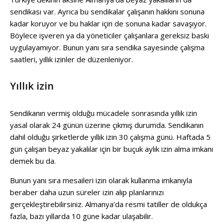
sendikası var. Ayrıca bu sendikalar çalışanın hakkını sonuna
kadar koruyor ve bu haklar için de sonuna kadar savaşıyor.
Böylece işveren ya da yöneticiler çalışanlara gereksiz baskı
uygulayamıyor. Bunun yanı sıra sendika sayesinde çalışma
saatleri, yıllık izinler de düzenleniyor.
Yıllık izin
Sendikanın vermiş olduğu mücadele sonrasında yıllık izin
yasal olarak 24 günün üzerine çıkmış durumda. Sendikanın
dahil olduğu şirketlerde yıllık izin 30 çalışma günü. Haftada 5
gün çalışan beyaz yakalılar için bir buçuk aylık izin alma imkanı
demek bu da.
Bunun yanı sıra mesaileri izin olarak kullanma imkanıyla
beraber daha uzun süreler izin alıp planlarınızı
gerçekleştirebilirsiniz. Almanya’da resmi tatiller de oldukça
fazla, bazı yıllarda 10 güne kadar ulaşabilir.