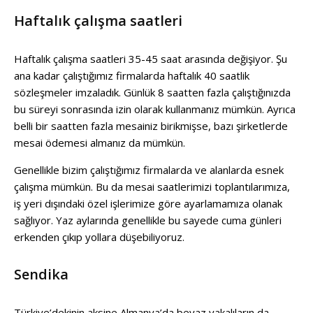
Haftalık çalışma saatleri
Haftalık çalışma saatleri 35-45 saat arasında değişiyor. Şu
ana kadar çalıştığımız firmalarda haftalık 40 saatlik
sözleşmeler imzaladık. Günlük 8 saatten fazla çalıştığınızda
bu süreyi sonrasında izin olarak kullanmanız mümkün. Ayrıca
belli bir saatten fazla mesainiz birikmişse, bazı şirketlerde
mesai ödemesi almanız da mümkün.
Genellikle bizim çalıştığımız firmalarda ve alanlarda esnek
çalışma mümkün. Bu da mesai saatlerimizi toplantılarımıza,
iş yeri dışındaki özel işlerimize göre ayarlamamıza olanak
sağlıyor. Yaz aylarında genellikle bu sayede cuma günleri
erkenden çıkıp yollara düşebiliyoruz.
Sendika
Türkiye’dekinin aksine Almanya’da beyaz yakalıların da