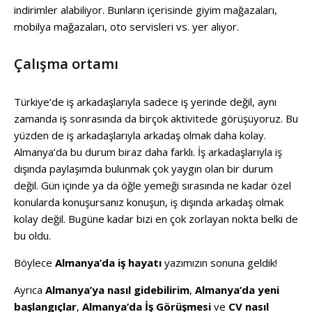
indirimler alabiliyor. Bunların içerisinde giyim mağazaları,
mobilya mağazaları, oto servisleri vs. yer alıyor.
Çalışma ortamı
Türkiye’de iş arkadaşlarıyla sadece iş yerinde değil, aynı
zamanda iş sonrasında da birçok aktivitede görüşüyoruz. Bu
yüzden de iş arkadaşlarıyla arkadaş olmak daha kolay.
Almanya’da bu durum biraz daha farklı. İş arkadaşlarıyla iş
dışında paylaşımda bulunmak çok yaygın olan bir durum
değil. Gün içinde ya da öğle yemeği sırasında ne kadar özel
konularda konuşursanız konuşun, iş dışında arkadaş olmak
kolay değil. Bugüne kadar bizi en çok zorlayan nokta belki de
bu oldu.
Böylece
Almanya’da iş hayatı
yazımızın sonuna geldik!
Ayrıca
Almanya’ya nasıl gidebilirim
,
Almanya’da yeni
başlangıçlar
,
Almanya’da İş Görüşmesi
ve
CV nasıl