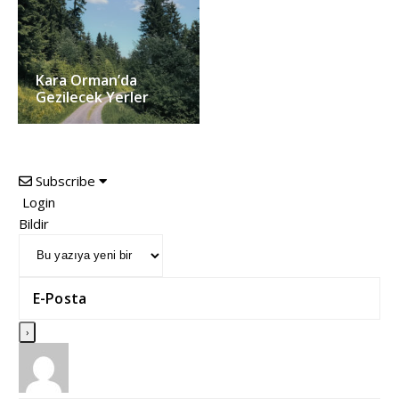
Kara Orman’da
Gezilecek Yerler
Subscribe
Login
Bildir