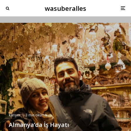
wasuberalles
Kariyer
·
3 min okuma
Almanya’da İş Hayatı