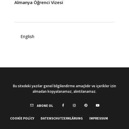
Almanya Öğrenci Vizesi
English
Bu sitedeki yazılar genel bilgilendirme amaçlıdır ve içerikler izin
almadan kopyalanamaz, alıntılanamaz.
ABONE OL
COOKIE POLICY
DATENSCHUTZERKLÄRUNG
IMPRESSUM