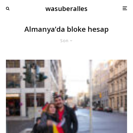
wasuberalles
Almanya’da bloke hesap
Son