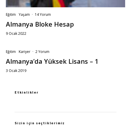
Eğitim
Yaşam
·
14 Yorum
Almanya Bloke Hesap
9 Ocak 2022
Eğitim
Kariyer
·
2 Yorum
Almanya’da Yüksek Lisans – 1
3 Ocak 2019
Etkinlikler
Sizin için seçtiklerimiz