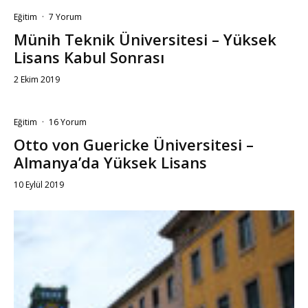
Eğitim
·
7 Yorum
Münih Teknik Üniversitesi – Yüksek
Lisans Kabul Sonrası
2 Ekim 2019
Eğitim
·
16 Yorum
Otto von Guericke Üniversitesi –
Almanya’da Yüksek Lisans
10 Eylül 2019