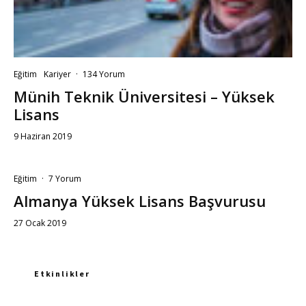
Eğitim
Kariyer
·
134 Yorum
Münih Teknik Üniversitesi – Yüksek
Lisans
9 Haziran 2019
Eğitim
·
7 Yorum
Almanya Yüksek Lisans Başvurusu
27 Ocak 2019
Etkinlikler