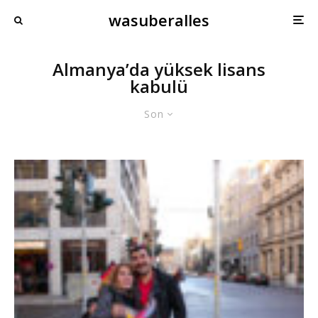
wasuberalles
Almanya’da yüksek lisans
kabulü
Son