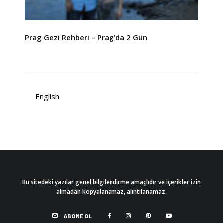
Prag Gezi Rehberi – Prag’da 2 Gün
English
Bu sitedeki yazılar genel bilgilendirme amaçlıdır ve içerikler izin
almadan kopyalanamaz, alıntılanamaz.
ABONE OL