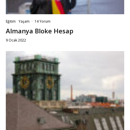
Eğitim
Yaşam
·
14 Yorum
Almanya Bloke Hesap
9 Ocak 2022