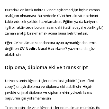
Buradaki en kritik nokta CV’nde açıklamadığın hiçbir zaman
aralığının olmaması. Bu nedenle CV’ni her aktivite birbirini
takip edecek şekilde hazırlamalısın. Eğitim ya da kariyerle
ilgili bir aktivitede bulunmasan dahi (tatil, sosyal etkinlik gibi)
zaman aralığı bırakmamak adına bunu belirtmelisin.
Eğer CV’nin Alman standardına uyup uymadığından emin
değilsen
CV Nedir, Nasıl Hazırlanır?
yazımıza da göz
atabilirsin.
Diploma, diploma eki ve transkript
Üniversitenin öğrenci işlerinden “aslı gibidir” (“certified
copy”) onaylı diploma ve diploma eki alabilirsin. Hiçbir
şekilde orijinal diploma ve diploma ekini yüksek lisans
başvurun için yollamamalısın.
Transkriptini de yine öğrenci işlerinden alman mümkün. Bu