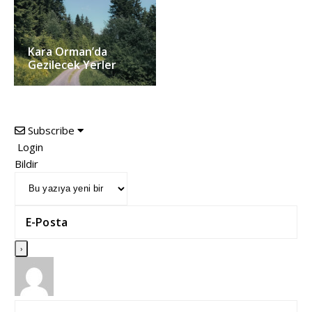
Kara Orman’da
Gezilecek Yerler
Subscribe
Login
Bildir