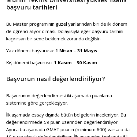
başvuru tarihleri
Bu Master programının güzel yanlarından biri de iki dönem
de öğrenci alıyor olması. Dolayısıyla eğer başvuru tarihini
kaçırırsan bir sene beklemek zorunda değilsin.
Yaz dönemi başvurusu:
1 Nisan – 31 Mayıs
Kış dönemi başvurusu:
1 Kasım – 30 Kasım
Başvurun nasıl değerlendiriliyor?
Başvurunun değerlendirmesi iki aşamada puanlama
sistemine göre gerçekleşiyor.
İlk aşamada essay dışında bütün belgelerin inceleniyor. Bu
değerlendirmede 59 puan üzerinden değerlendiriliyor.
Ayrıca bu aşamada GMAT puanın (minimum 600) varsa o da
10 puan olarak değerlendiriliyor. İlk aşamadan toplamda 51