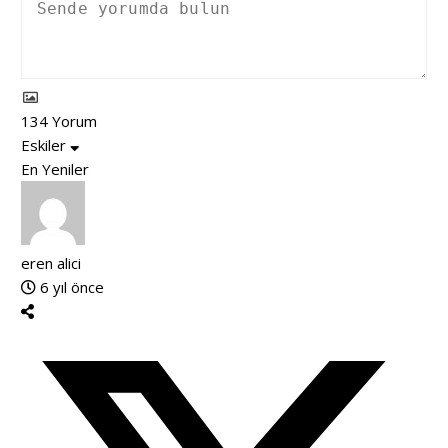
134
Yorum
Eskiler
En Yeniler
eren alici
6 yıl önce