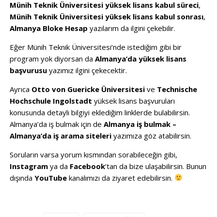
Münih Teknik Üniversitesi yüksek lisans kabul süreci
,
Münih Teknik Üniversitesi yüksek lisans kabul sonrası
,
Almanya Bloke Hesap
yazılarım da ilgini çekebilir.
Eğer Münih Teknik Üniversitesi’nde istediğim gibi bir
program yok diyorsan da
Almanya’da yüksek lisans
başvurusu
yazımız ilgini çekecektir.
Ayrıca
Otto von Guericke Üniversitesi
ve
Technische
Hochschule Ingolstadt
yüksek lisans başvuruları
konusunda detaylı bilgiyi eklediğim linklerde bulabilirsin.
Almanya’da iş bulmak için de
Almanya iş bulmak –
Almanya’da iş arama siteleri
yazımıza göz atabilirsin.
Soruların varsa yorum kısmından sorabileceğin gibi,
Instagram
ya da
Facebook
‘tan da bize ulaşabilirsin. Bunun
dışında
YouTube
kanalımızı da ziyaret edebilirsin.