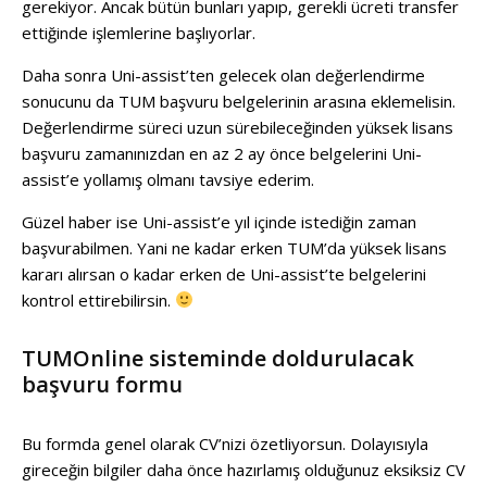
gerekiyor. Ancak bütün bunları yapıp, gerekli ücreti transfer
ettiğinde işlemlerine başlıyorlar.
Daha sonra Uni-assist’ten gelecek olan değerlendirme
sonucunu da TUM başvuru belgelerinin arasına eklemelisin.
Değerlendirme süreci uzun sürebileceğinden yüksek lisans
başvuru zamanınızdan en az 2 ay önce belgelerini Uni-
assist’e yollamış olmanı tavsiye ederim.
Güzel haber ise Uni-assist’e yıl içinde istediğin zaman
başvurabilmen. Yani ne kadar erken TUM’da yüksek lisans
kararı alırsan o kadar erken de Uni-assist’te belgelerini
kontrol ettirebilirsin.
TUMOnline sisteminde doldurulacak
başvuru formu
Bu formda genel olarak CV’nizi özetliyorsun. Dolayısıyla
gireceğin bilgiler daha önce hazırlamış olduğunuz eksiksiz CV