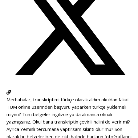
Merhabalar, transkriptimi türkçe olarak aldım okuldan fakat
TUM online üzerinden başvuru yaparken türkçe yüklemeli
miyim? Tüm belgeler ingilizce ya da almanca olmalı
yazmışsınız. Okul bana transkriptin çevirili halini de verir mi?
Ayrıca Yeminli tercümana yaptırsam sıkıntı olur mu? Son
olarak bu belgeler ben de çıktı halinde bunların fotoğraflarını