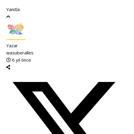
Yanıtla
Yazar
wasuberalles
6 yıl önce