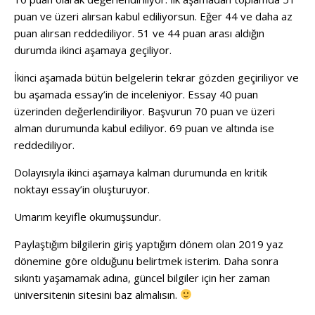
puan ve üzeri alırsan kabul ediliyorsun. Eğer 44 ve daha az
puan alırsan reddediliyor. 51 ve 44 puan arası aldığın
durumda ikinci aşamaya geçiliyor.
İkinci aşamada bütün belgelerin tekrar gözden geçiriliyor ve
bu aşamada essay’in de inceleniyor. Essay 40 puan
üzerinden değerlendiriliyor. Başvurun 70 puan ve üzeri
alman durumunda kabul ediliyor. 69 puan ve altında ise
reddediliyor.
Dolayısıyla ikinci aşamaya kalman durumunda en kritik
noktayı essay’in oluşturuyor.
Umarım keyifle okumuşsundur.
Paylaştığım bilgilerin giriş yaptığım dönem olan 2019 yaz
dönemine göre olduğunu belirtmek isterim. Daha sonra
sıkıntı yaşamamak adına, güncel bilgiler için her zaman
üniversitenin sitesini baz almalısın.