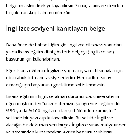
belgenin aslını direk yollayabilirsin. Sonuçta üniversitenden
birçok transkript alman mümkün.
İngilizce seviyeni kanıtlayan belge
Daha önce de bahsettiğim gibi İngilizce dil sınavı sonuçları
ya da lisans eğitim dilini gösterir belgeyi (İngilizce ise)
başvurun için kullanabilirsin.
Eğer lisans eğitimini İngilizce yapmadıysan, dil sınavları için
elini çabuk tutmanı tavsiye ederim. Her tarihte sınav
olmadığı için başvurunu geciktirmesini istemezsin.
Lisans eğitimini İngilizce alman durumunda, üniversitenin
öğrenci işlerinden “üniversitemizin şu öğrencisi eğitim dili
%30 ya da %100 İngilizce olan şu bölümde okumuştur”
şeklinde bir yazı alıp kullanabilirsin. Bu şekilde İngilizce
alacağın bir doküman seni birçok İngilizce sınav maliyetinden
ve stresinden kurtaracaktır. Ayrıca başvuru tarihlerini