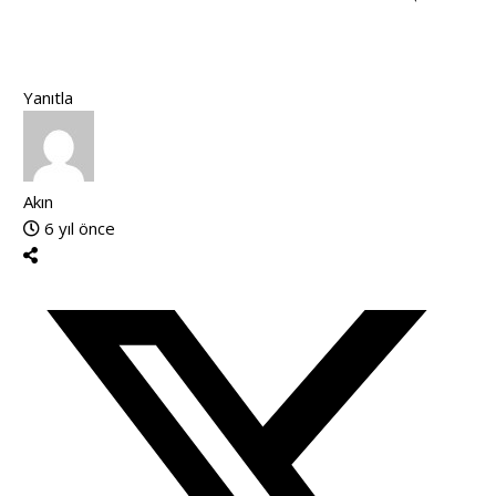
Yanıtla
Akın
6 yıl önce