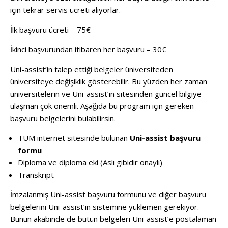
için tekrar servis ücreti alıyorlar.
İlk başvuru ücreti – 75€
İkinci başvurundan itibaren her başvuru – 30€
Uni-assist’in talep ettiği belgeler üniversiteden
üniversiteye değişiklik gösterebilir. Bu yüzden her zaman
üniversitelerin ve Uni-assist’in sitesinden güncel bilgiye
ulaşman çok önemli. Aşağıda bu program için gereken
başvuru belgelerini bulabilirsin.
TUM internet sitesinde bulunan
Uni-assist başvuru
formu
Diploma ve diploma eki (Aslı gibidir onaylı)
Transkript
İmzalanmış Uni-assist başvuru formunu ve diğer başvuru
belgelerini Uni-assist’in sistemine yüklemen gerekiyor.
Bunun akabinde de bütün belgeleri Uni-assist’e postalaman