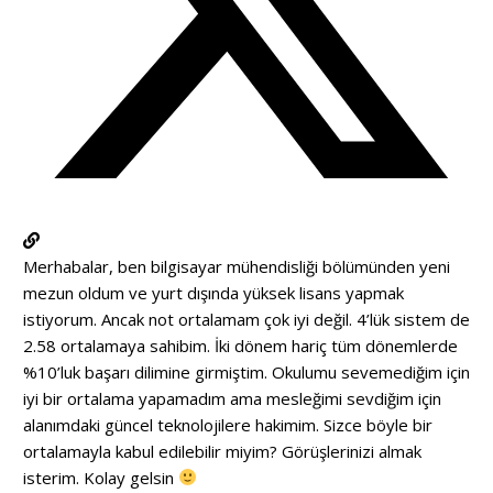
Merhabalar, ben bilgisayar mühendisliği bölümünden yeni
mezun oldum ve yurt dışında yüksek lisans yapmak
istiyorum. Ancak not ortalamam çok iyi değil. 4’lük sistem de
2.58 ortalamaya sahibim. İki dönem hariç tüm dönemlerde
%10’luk başarı dilimine girmiştim. Okulumu sevemediğim için
iyi bir ortalama yapamadım ama mesleğimi sevdiğim için
alanımdaki güncel teknolojilere hakimim. Sizce böyle bir
ortalamayla kabul edilebilir miyim? Görüşlerinizi almak
isterim. Kolay gelsin