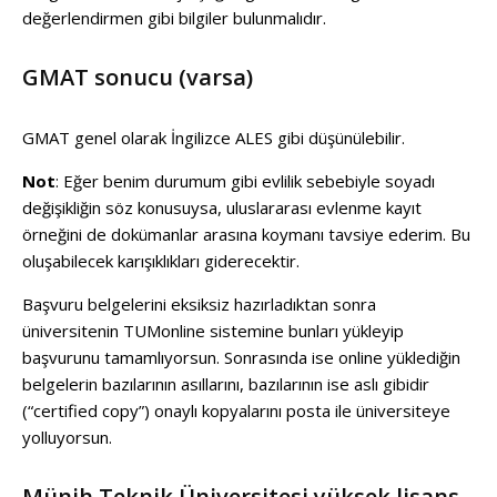
değerlendirmen gibi bilgiler bulunmalıdır.
GMAT sonucu (varsa)
GMAT genel olarak İngilizce ALES gibi düşünülebilir.
Not
: Eğer benim durumum gibi evlilik sebebiyle soyadı
değişikliğin söz konusuysa, uluslararası evlenme kayıt
örneğini de dokümanlar arasına koymanı tavsiye ederim. Bu
oluşabilecek karışıklıkları giderecektir.
Başvuru belgelerini eksiksiz hazırladıktan sonra
üniversitenin TUMonline sistemine bunları yükleyip
başvurunu tamamlıyorsun. Sonrasında ise online yüklediğin
belgelerin bazılarının asıllarını, bazılarının ise aslı gibidir
(“certified copy”) onaylı kopyalarını posta ile üniversiteye
yolluyorsun.
Münih Teknik Üniversitesi yüksek lisans