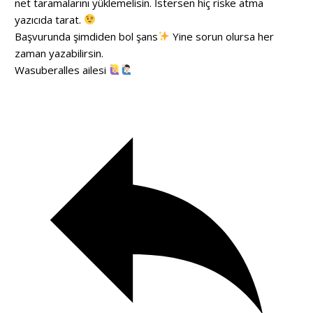
net taramalarını yüklemelisin. İstersen hiç riske atma
yazıcıda tarat.
Başvurunda şimdiden bol şans
Yine sorun olursa her
zaman yazabilirsin.
Wasuberalles ailesi