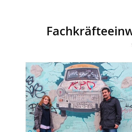
Fachkräfteein