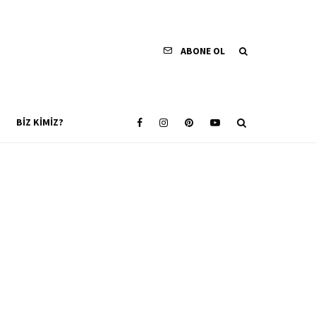
ABONE OL
BIZ KIMIZ?