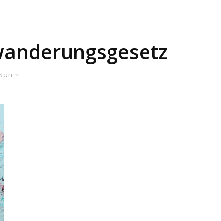
wanderungsgesetz
Son