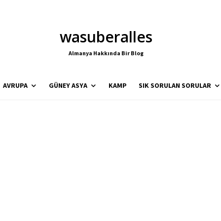
wasuberalles
Almanya Hakkında Bir Blog
AVRUPA
GÜNEY ASYA
KAMP
SIK SORULAN SORULAR