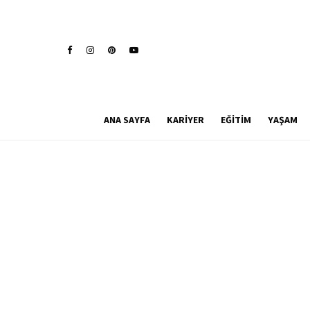
ANA SAYFA
KARIYER
EĞITIM
YAŞAM