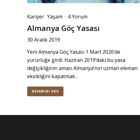
Kariyer
Yaşam
·
4 Yorum
Almanya Göç Yasası
30 Aralık 2019
Yeni Almanya Göç Yasası 1 Mart 2020‘de
yürürlüğe girdi. Haziran 2019’daki bu yasa
değişikliğinin amacı Almanya’nın uzman eleman
eksikliğini kapatmak...
DEVAMINI OKU