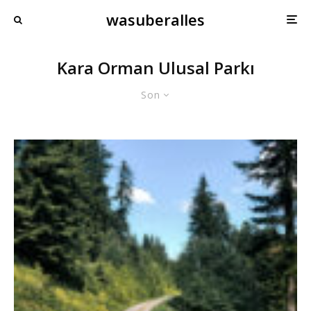
wasuberalles
Kara Orman Ulusal Parkı
Son