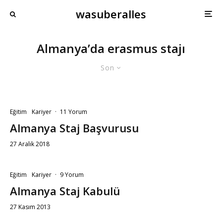
wasuberalles
Almanya’da erasmus stajı
Son
Eğitim
Kariyer
·
11 Yorum
Almanya Staj Başvurusu
27 Aralık 2018
Eğitim
Kariyer
·
9 Yorum
Almanya Staj Kabulü
27 Kasım 2013