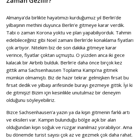
Zaman Gezilir?
Almanya’da birlikte hayatımızı kurduğumuz yıl Berlin’de
yılbaşının methini duyunca Berlin’e gitmeye karar verdik.
Tabi o zaman Korona yoktu ve plan yapabiliyorduk. Tahmin
edebileceğiniz gibi Noel zamanı Berlin’de konaklama fiyatları
çok artıyor. Nitekim biz de son dakika gitmeye karar
verince, fiyatlar çoktan uçmuştu. O yüzden anca iki gece
kalacak bir Airbnb bulduk. Berlin’e daha önce birçok kez
gittik ama Sachsenhausen Toplama Kampı’na gitmek
mümkün olmamıştı. Biz de hazır tekrar gelmişken fırsat bu
fırsat dedik ve yılbaşı arifesinde burayı gezmeye gittik. İyi ki
de gitmişiz! Bizim için kesinlikle unutulmaz bir deneyim
olduğunu söyleyebiliriz.
Bizce Sachsenhausen’a yazın ya da kışın gitmenin farklı artı
ve eksileri var. Kampın bulunduğu bölge açık bir alan
olduğundan kışın soğuk ve rüzgar inanılmaz yorabiliyor. Ama
bu dönemde turist sayısı çok az ve gezmek çok daha rahat.