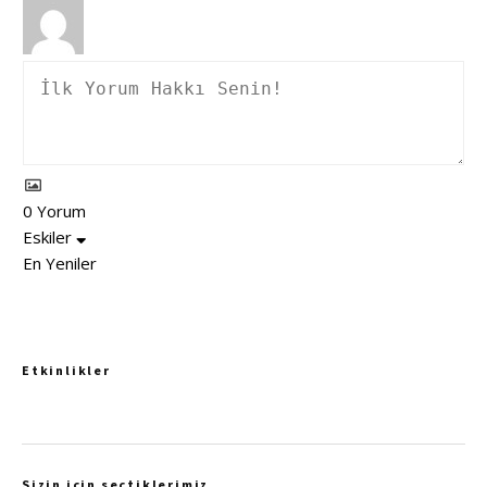
0
Yorum
Eskiler
En Yeniler
Etkinlikler
Sizin için seçtiklerimiz