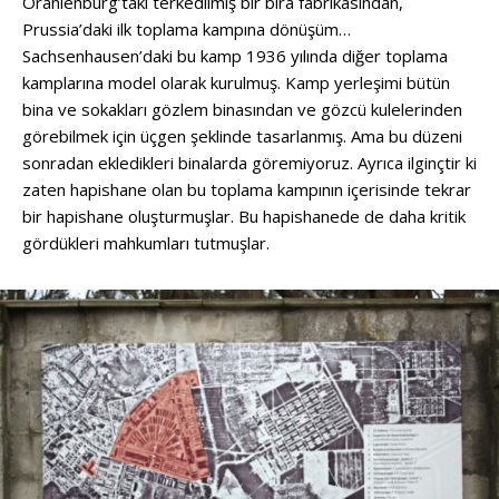
Oranienburg’taki terkedilmiş bir bira fabrikasından,
Prussia’daki ilk toplama kampına dönüşüm…
Sachsenhausen’daki bu kamp 1936 yılında diğer toplama
kamplarına model olarak kurulmuş. Kamp yerleşimi bütün
bina ve sokakları gözlem binasından ve gözcü kulelerinden
görebilmek için üçgen şeklinde tasarlanmış. Ama bu düzeni
sonradan ekledikleri binalarda göremiyoruz. Ayrıca ilginçtir ki
zaten hapishane olan bu toplama kampının içerisinde tekrar
bir hapishane oluşturmuşlar. Bu hapishanede de daha kritik
gördükleri mahkumları tutmuşlar.