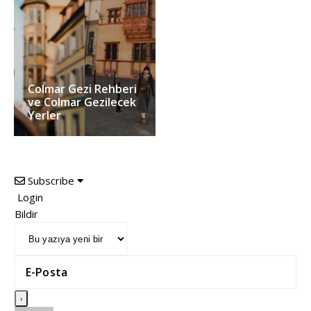
Colmar Gezi Rehberi
ve Colmar Gezilecek
Yerler
Subscribe
Login
Bildir