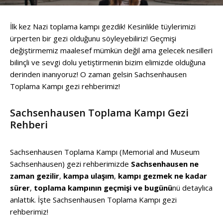
İlk kez Nazi toplama kampı gezdik! Kesinlikle tüylerimizi
ürperten bir gezi olduğunu söyleyebiliriz! Geçmişi
değiştirmemiz maalesef mümkün değil ama gelecek nesilleri
bilinçli ve sevgi dolu yetiştirmenin bizim elimizde olduğuna
derinden inanıyoruz! O zaman gelsin Sachsenhausen
Toplama Kampı gezi rehberimiz!
Sachsenhausen Toplama Kampı Gezi
Rehberi
Sachsenhausen Toplama Kampı (Memorial and Museum
Sachsenhausen) gezi rehberimizde
Sachsenhausen ne
zaman gezilir
,
kampa ulaşım
,
kampı gezmek ne kadar
sürer
,
toplama
kampının geçmişi ve bugünü
nü detaylıca
anlattık. İşte Sachsenhausen Toplama Kampı gezi
rehberimiz!