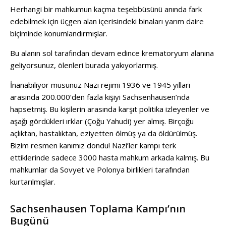
Herhangi bir mahkumun kaçma teşebbüsünü anında fark
edebilmek için
üçgen alan içerisindeki binaları yarım daire
biçiminde konumlandırmışl
ar
.
Bu alanın sol tarafından devam edince krematoryum alanına
geliyorsunuz, ölenleri burada yakıyorlarmış.
İnanabiliyor musunuz Nazi rejimi 1936 ve 1945 yılları
arasında 200.000‘den fazla kişiyi Sachsenhausen’nda
hapsetmiş. Bu kişilerin arasında karşıt politika izleyenler ve
aşağı gördükleri ırklar (Çoğu Yahudi) yer almış. Birçoğu
açlıktan, hastalıktan, eziyetten ölmüş ya da öldürülmüş.
Bizim resmen kanımız dondu! Nazi’ler kampı terk
ettiklerinde sadece 3000 hasta mahkum arkada kalmış. Bu
mahkumlar da Sovyet ve Polonya birlikleri tarafından
kurtarılmışlar.
Sachsenhausen Toplama Kampı’nın
Bugünü