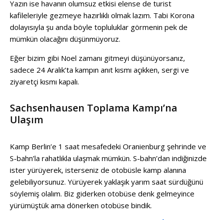
Yazın ise havanın olumsuz etkisi elense de turist
kafileleriyle gezmeye hazırlıklı olmak lazım. Tabi Korona
dolayısıyla şu anda böyle topluluklar görmenin pek de
mümkün olacağını düşünmüyoruz.
Eğer bizim gibi Noel zamanı gitmeyi düşünüyorsanız,
sadece 24 Aralık’ta kampın anıt kısmı açıkken, sergi ve
ziyaretçi kısmı kapalı.
Sachsenhausen Toplama Kampı’na
Ulaşım
Kamp Berlin’e 1 saat mesafedeki Oranienburg şehrinde ve
S-bahn’la rahatlıkla ulaşmak mümkün. S-bahn’dan indiğinizde
ister yürüyerek, isterseniz de otobüsle kamp alanına
gelebiliyorsunuz. Yürüyerek yaklaşık yarım saat sürdüğünü
söylemiş olalım. Biz giderken otobüse denk gelmeyince
yürümüştük ama dönerken otobüse bindik.