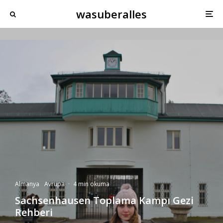
wasuberalles
Almanya
Avrupa
·
4 min okuma
Sachsenhausen Toplama Kampı Gezi
Rehberi