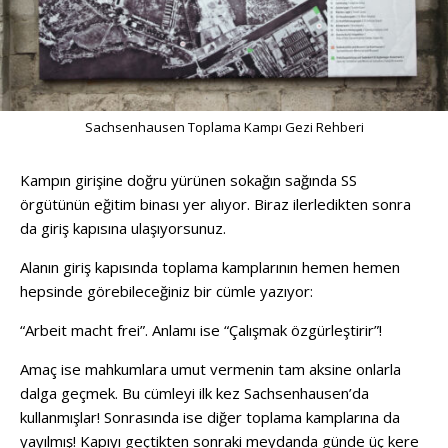
Sachsenhausen Toplama Kampı Gezi Rehberi
Kampın girişine doğru yürünen sokağın sağında SS
örgütünün eğitim binası yer alıyor. Biraz ilerledikten sonra
da giriş kapısına ulaşıyorsunuz.
Alanın giriş kapısında toplama kamplarının hemen hemen
hepsinde görebileceğiniz bir cümle yazıyor:
“Arbeit macht frei”. Anlamı ise “Çalışmak özgürleştirir”!
Amaç ise mahkumlara umut vermenin tam aksine onlarla
dalga geçmek. Bu cümleyi ilk kez Sachsenhausen’da
kullanmışlar! Sonrasında ise diğer toplama kamplarına da
yayılmış! Kapıyı geçtikten sonraki meydanda günde üç kere