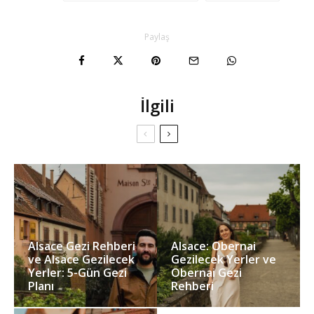
Paylaş
İlgili
Alsace Gezi Rehberi
Alsace: Obernai
ve Alsace Gezilecek
Gezilecek Yerler ve
Yerler: 5-Gün Gezi
Obernai Gezi
Planı
Rehberi