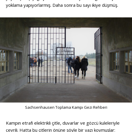
yoklama yapıyorlarmış. Daha sonra bu sayı ikiye düşmüş.
Sachsenhausen Toplama Kampı Gezi Rehberi
Kampın etrafı elektrikli çitle, duvarlar ve gözcü kuleleriyle
çevrili. Hatta bu çitlerin önüne şöyle bir yazı koymuşlar: