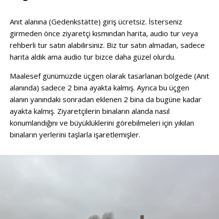
Anıt alanına (Gedenkstätte) giriş ücretsiz. İsterseniz
girmeden önce ziyaretçi kısmından harita, audio tur veya
rehberli tur satın alabilirsiniz. Biz tur satın almadan, sadece
harita aldık ama audio tur bizce daha güzel olurdu.
Maalesef günümüzde üçgen olarak tasarlanan bölgede (Anıt
alanında) sadece 2 bina ayakta kalmış. Ayrıca bu üçgen
alanın yanındaki sonradan eklenen 2 bina da bugüne kadar
ayakta kalmış. Ziyaretçilerin binaların alanda nasıl
konumlandığını ve büyüklüklerini görebilmeleri için yıkılan
binaların yerlerini taşlarla işaretlemişler.