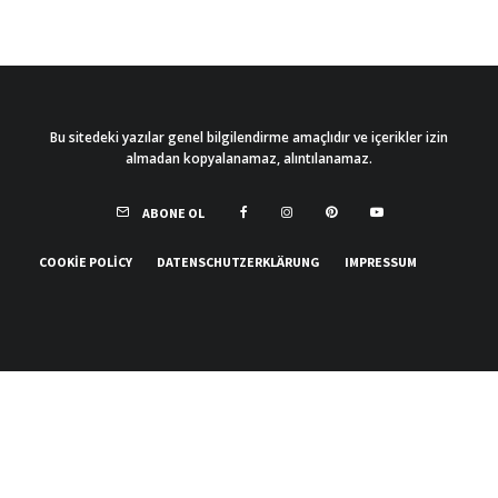
Bu sitedeki yazılar genel bilgilendirme amaçlıdır ve içerikler izin
almadan kopyalanamaz, alıntılanamaz.
ABONE OL
COOKIE POLICY
DATENSCHUTZERKLÄRUNG
IMPRESSUM