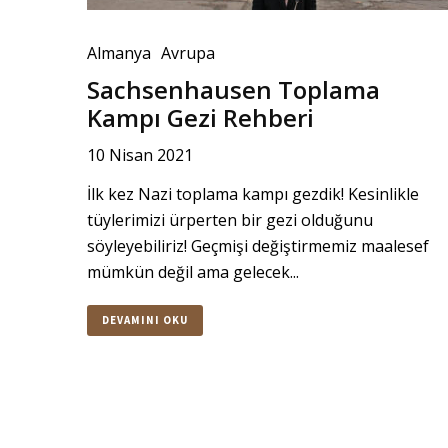
Almanya
Avrupa
Sachsenhausen Toplama
Kampı Gezi Rehberi
10 Nisan 2021
İlk kez Nazi toplama kampı gezdik! Kesinlikle
tüylerimizi ürperten bir gezi olduğunu
söyleyebiliriz! Geçmişi değiştirmemiz maalesef
mümkün değil ama gelecek...
DEVAMINI OKU