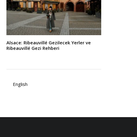
Alsace: Ribeauvillé Gezilecek Yerler ve
Ribeauvillé Gezi Rehberi
English