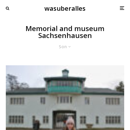
wasuberalles
Memorial and museum
Sachsenhausen
Son