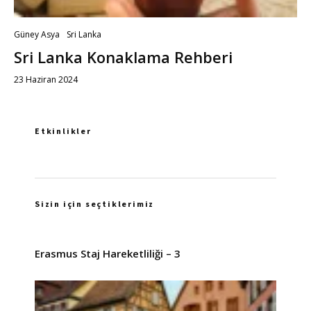
Güney Asya
Sri Lanka
Sri Lanka Konaklama Rehberi
23 Haziran 2024
Etkinlikler
Sizin için seçtiklerimiz
Erasmus Staj Hareketliliği – 3