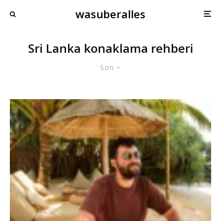
wasuberalles
Sri Lanka konaklama rehberi
Son