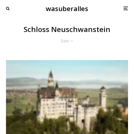
wasuberalles
Schloss Neuschwanstein
Son