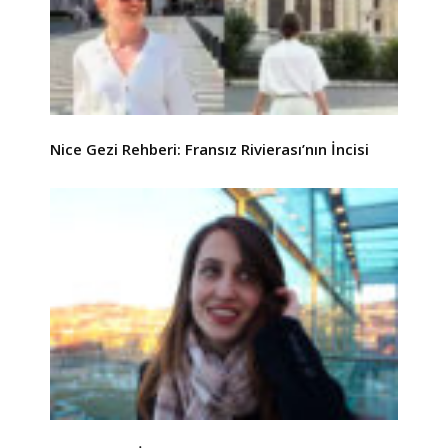
Nice Gezi Rehberi: Fransız Rivierası’nın İncisi