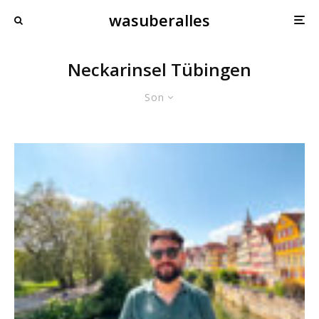
wasuberalles
Neckarinsel Tübingen
Son