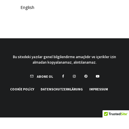
English
Bu sitedeki yazılar genel bilgilendirme amaçlıdır ve içerikler izin
almadan kopyalanamaz, alıntılanamaz.
ABONE OL
COOKIE POLICY
DATENSCHUTZERKLÄRUNG
IMPRESSUM