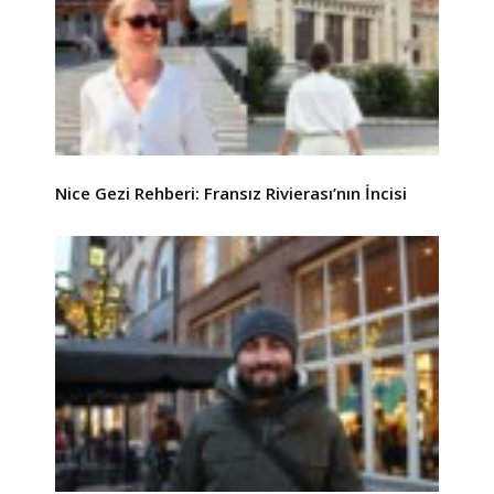
Nice Gezi Rehberi: Fransız Rivierası’nın İncisi