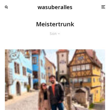
wasuberalles
Meistertrunk
Son