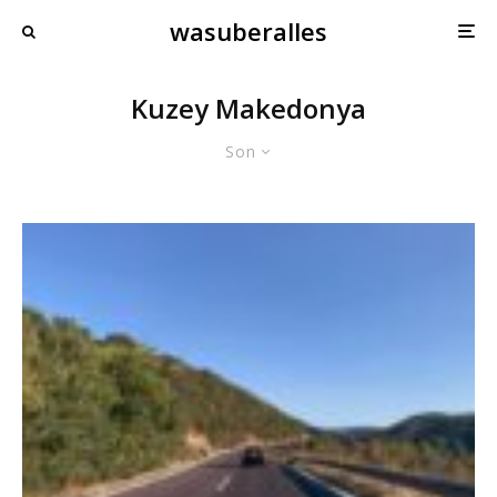
wasuberalles
Kuzey Makedonya
Son