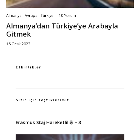
Almanya
Avrupa
Türkiye
·
10 Yorum
Almanya’dan Türkiye’ye Arabayla
Gitmek
16 Ocak 2022
Etkinlikler
Sizin için seçtiklerimiz
Erasmus Staj Hareketliliği – 3