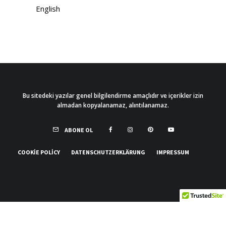
English
Bu sitedeki yazılar genel bilgilendirme amaçlıdır ve içerikler izin
almadan kopyalanamaz, alıntılanamaz.
ABONE OL
COOKIE POLICY
DATENSCHUTZERKLÄRUNG
IMPRESSUM