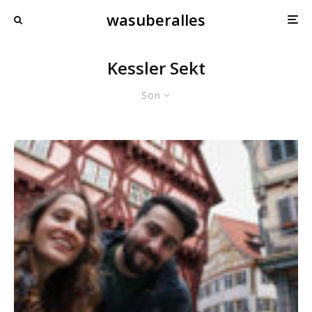
wasuberalles
Kessler Sekt
Son