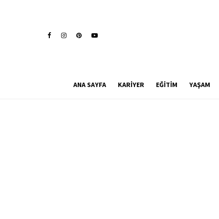
ANA SAYFA
KARIYER
EĞITIM
YAŞAM