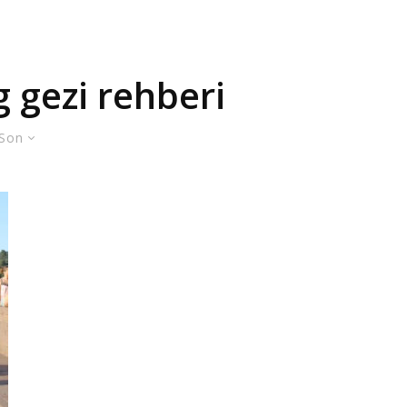
 gezi rehberi
Son