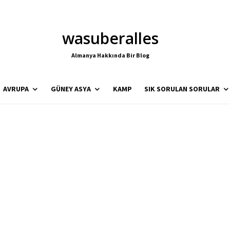
wasuberalles
Almanya Hakkında Bir Blog
AVRUPA
GÜNEY ASYA
KAMP
SIK SORULAN SORULAR