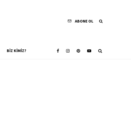
ABONE OL
BIZ KIMIZ?