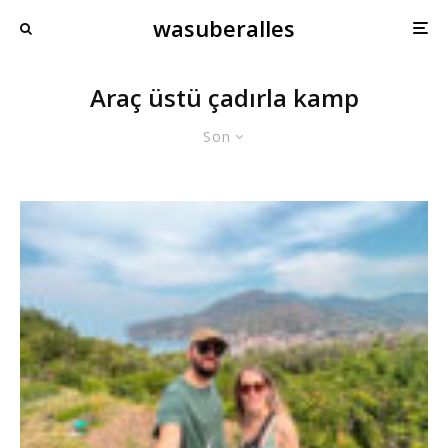
wasuberalles
Araç üstü çadırla kamp
Son