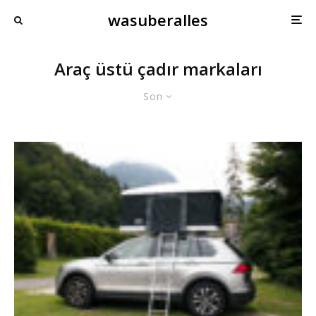
wasuberalles
Araç üstü çadır markaları
Son