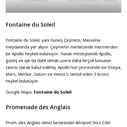
Place Masséna
Nice Gezi Rehberi – Fontaine
du Soleil
Fontaine du Soleil
Fontaine du Soleil, yani Güneş Çeşmesi, Masséna
meydanında yer alıyor. Çeşmenin merkezinde mermerden
bir Apollo heykeli bulunuyor. Yunan mitolojisinde Apollo,
güneş ve ışık da dahil olmak üzere daha birçok konunun
tanrısı olarak kabul edilmiş. Apollo’nun çevresinde ise Dünya,
Mars, Merkür, Satürn ve Venüs’ü temsil eden 5 bronz
heykel bulunuyor.
Google Maps:
Fontaine du Soleil
Promenade des Anglais
Prom. des Anglais deniz kenarından
Aéroport Nice Côte