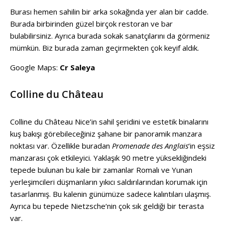
Burası hemen sahilin bir arka sokağında yer alan bir cadde.
Burada birbirinden güzel birçok restoran ve bar
bulabilirsiniz. Ayrıca burada sokak sanatçılarını da görmeniz
mümkün. Biz burada zaman geçirmekten çok keyif aldık.
Google Maps:
Cr Saleya
Colline du Château
Colline du Château Nice’in sahil şeridini ve estetik binalarını
kuş bakışı görebileceğiniz şahane bir panoramik manzara
noktası var. Özellikle buradan
Promenade des Anglais
‘in eşsiz
manzarası çok etkileyici. Yaklaşık 90 metre yüksekliğindeki
tepede bulunan bu kale bir zamanlar Romalı ve Yunan
yerleşimcileri düşmanların yıkıcı saldırılarından korumak için
tasarlanmış. Bu kalenin günümüze sadece kalıntıları ulaşmış.
Ayrıca bu tepede Nietzsche‘nin çok sık geldiği bir terasta
var.