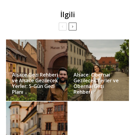
İlgili
Alsace Gezi Rehberi
Alsace: Obernai
ve Alsace Gezilecek
Gezilecek Yerler ve
Yerler: 5-Gün Gezi
Obernai Gezi
Planı
Rehberi