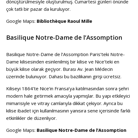
dönüştürülmesiyle oluşturulmuş. Cumartesi günleri önünde
çok tatlı bir pazar da kuruluyor.
Google Maps:
Bibliothèque Raoul Mille
Basilique Notre-Dame de l’Assomption
Basilique Notre-Dame de l’Assomption Paris’teki Notre-
Dame kilisesinden esinlenilmiş bir kilise ve Nice’teki en
büyük kilise olarak geçiyor. Burası Av. Jean Médecin
üzerinde bulunuyor. Dahası bu bazilikanın girişi ücretsiz.
Kiliseyi 1864’te Nice’in Fransa’ya katılmasından sonra şehri
modern hale getirmek amacıyla yapmışlar. Bu yapı etkileyici
mimarisiyle ve vitray camlarıyla dikkat çekiyor. Ayrıca bu
kilise ibadet için kullanılmasının yanısıra sene içerisinde farklı
etkinlikler de düzenliyor.
Google Maps:
Basilique Notre-Dame de l’Assomption