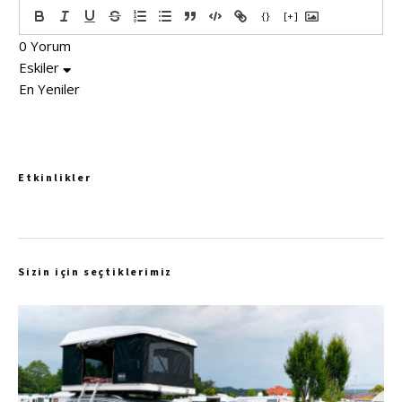
{}
[+]
0
Yorum
Eskiler
En Yeniler
Etkinlikler
Sizin için seçtiklerimiz