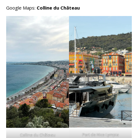
Google Maps:
Colline du Château
Port de Nice Lympia
Colline du Château