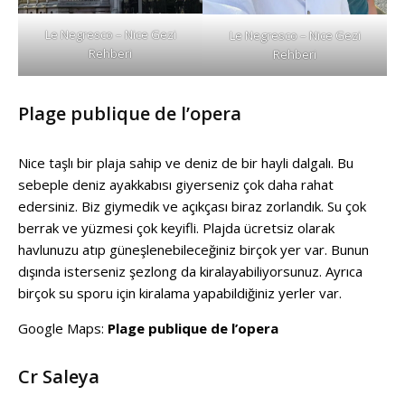
Le Negresco – Nice Gezi
Le Negresco – Nice Gezi
Rehberi
Rehberi
Plage publique de l’opera
Nice taşlı bir plaja sahip ve deniz de bir hayli dalgalı. Bu
sebeple deniz ayakkabısı giyerseniz çok daha rahat
edersiniz. Biz giymedik ve açıkçası biraz zorlandık. Su çok
berrak ve yüzmesi çok keyifli. Plajda ücretsiz olarak
havlunuzu atıp güneşlenebileceğiniz birçok yer var. Bunun
dışında isterseniz şezlong da kiralayabiliyorsunuz. Ayrıca
birçok su sporu için kiralama yapabildiğiniz yerler var.
Google Maps:
Plage publique de l’opera
Cr Saleya