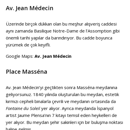
Av. Jean Médecin
Üzerinde birçok dükkan olan bu meşhur alışveriş caddesi
aynı zamanda Basilique Notre-Dame de l’Assomption gibi
önemli tarihi yapılar da barındırıyor. Bu cadde boyunca
yürümek de çok keyifli.
Google Maps:
Av. Jean Médecin
Place Masséna
Av. Jean Médecin’yi geçtikten sonra Masséna meydanına
geliyorsunuz. 1840 yılında oluşturulan bu meydan, estetik
kırmızı cepheli binalarla çevrili ve meydanın ortasında da
Fontaine du Soleil
yer alıyor. Ayrıca meydanda İspanyol
artist Jaume Plensa’nın 7 kıtayı temsil eden heykelleri de
yer alıyor. Bu meydan şehir sakinleri için bir buluşma noktası
haline gelmiş.