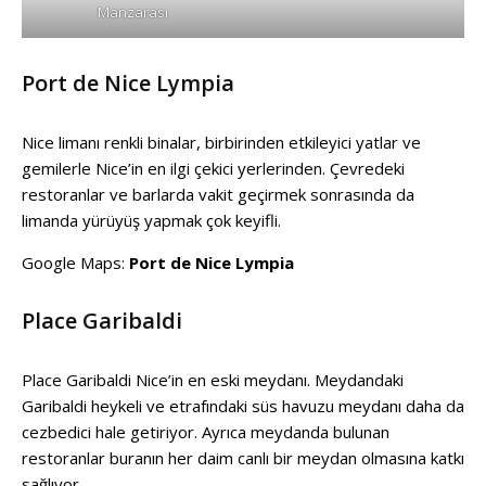
Manzarası
Port de Nice Lympia
Nice limanı renkli binalar, birbirinden etkileyici yatlar ve
gemilerle Nice’in en ilgi çekici yerlerinden. Çevredeki
restoranlar ve barlarda vakit geçirmek sonrasında da
limanda yürüyüş yapmak çok keyifli.
Google Maps:
Port de Nice Lympia
Place Garibaldi
Place Garibaldi Nice’in en eski meydanı. Meydandaki
Garibaldi heykeli ve etrafındaki süs havuzu meydanı daha da
cezbedici hale getiriyor. Ayrıca meydanda bulunan
restoranlar buranın her daim canlı bir meydan olmasına katkı
sağlıyor.