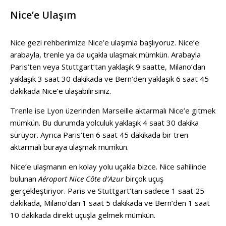
Nice’e Ulaşım
Nice gezi rehberimize Nice’e ulaşımla başlıyoruz. Nice’e
arabayla, trenle ya da uçakla ulaşmak mümkün. Arabayla
Paris’ten veya Stuttgart’tan yaklaşık 9 saatte, Milano’dan
yaklaşık 3 saat 30 dakikada ve Bern’den yaklaşık 6 saat 45
dakikada Nice’e ulaşabilirsiniz.
Trenle ise Lyon üzerinden Marseille aktarmalı Nice’e gitmek
mümkün. Bu durumda yolculuk yaklaşık 4 saat 30 dakika
sürüyor. Ayrıca Paris’ten 6 saat 45 dakikada bir tren
aktarmalı buraya ulaşmak mümkün.
Nice’e ulaşmanın en kolay yolu uçakla bizce. Nice sahilinde
bulunan
Aéroport Nice Côte d’Azur
birçok uçuş
gerçekleştiriyor. Paris ve Stuttgart’tan sadece 1 saat 25
dakikada, Milano’dan 1 saat 5 dakikada ve Bern’den 1 saat
10 dakikada direkt uçuşla gelmek mümkün.