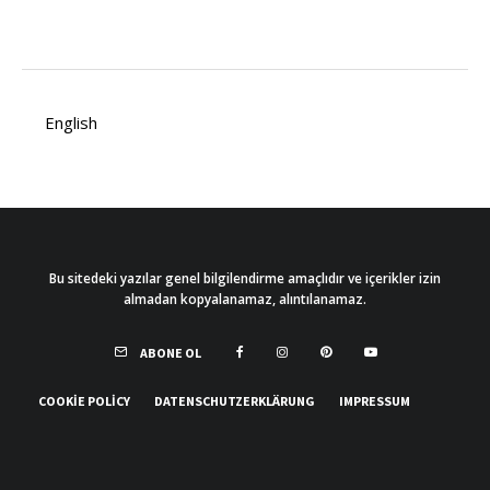
English
Bu sitedeki yazılar genel bilgilendirme amaçlıdır ve içerikler izin
almadan kopyalanamaz, alıntılanamaz.
ABONE OL
COOKIE POLICY
DATENSCHUTZERKLÄRUNG
IMPRESSUM