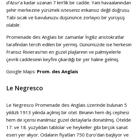
d’Azur
’a kadar uzanan 7 km’lik bir cadde. Yani havaalanından
şehir merkezine yürümek isteseniz imkansız değil doğrusu.
Tabi sıcak ve bavulunuzu düşününce zorlayıcı bir yürüyüş
olabilir.
Promenade des Anglais bir zamanlar İngiliz aristokratlar
tarafından tercih edilen bir yermiş. Günümüzde ise herkesin
Fransız Rivierası’nın en güzel plajlarının ve palmiyelerle
çevrili caddesinin keyfini çıkardığı bir yer haline gelmiş.
Google Maps:
Prom. des Anglais
Le Negresco
Le Negresco Promenade des Anglais üzerinde bulunan 5
yıldızlı 1913 yılında açılmış bir otel. Binanın hem dış cephesi
hem de içerisi inanılmaz güzel detaylarla donatılmış. Otelde
17. ve 18. yüzyıldan tablolar ve heykeller gibi birçok sanat
eseri yer alıyor. Odaların fiyatları 750 Euro’dan başlıyor ve