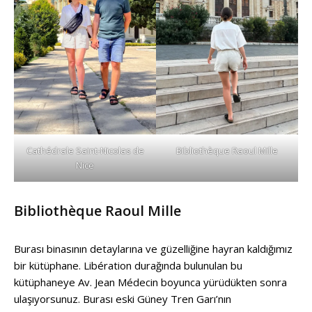
Cathédrale Saint-Nicolas de
Bibliothèque Raoul Mille
Nice
Bibliothèque Raoul Mille
Burası binasının detaylarına ve güzelliğine hayran kaldığımız
bir kütüphane. Libération durağında bulunulan bu
kütüphaneye Av. Jean Médecin boyunca yürüdükten sonra
ulaşıyorsunuz. Burası eski Güney Tren Garı’nın