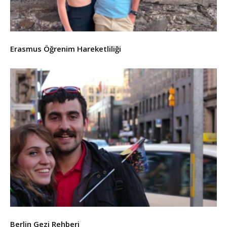
Erasmus Öğrenim Hareketliliği
Berlin Gezi Rehberi