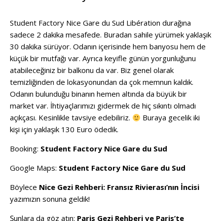
Student Factory Nice Gare du Sud Libération durağına
sadece 2 dakika mesafede. Buradan sahile yürümek yaklaşık
30 dakika sürüyor. Odanın içerisinde hem banyosu hem de
küçük bir mutfağı var. Ayrıca keyifle günün yorgunluğunu
atabileceğiniz bir balkonu da var. Biz genel olarak
temizliğinden de lokasyonundan da çok memnun kaldık.
Odanın bulunduğu binanın hemen altında da büyük bir
market var. İhtiyaçlarımızı gidermek de hiç sıkıntı olmadı
açıkçası. Kesinlikle tavsiye edebiliriz.
Buraya gecelik iki
kişi için yaklaşık 130 Euro ödedik.
Booking:
Student Factory Nice Gare du Sud
Google Maps:
Student Factory Nice Gare du Sud
Böylece
Nice Gezi Rehberi: Fransız Rivierası’nın İncisi
yazımızın sonuna geldik!
Şunlara da göz atın:
Paris Gezi Rehberi ve Paris’te