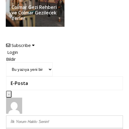
Colmar Gezi Rehberi
ve Colmar Gezilecek
Yerler
Subscribe
Login
Bildir