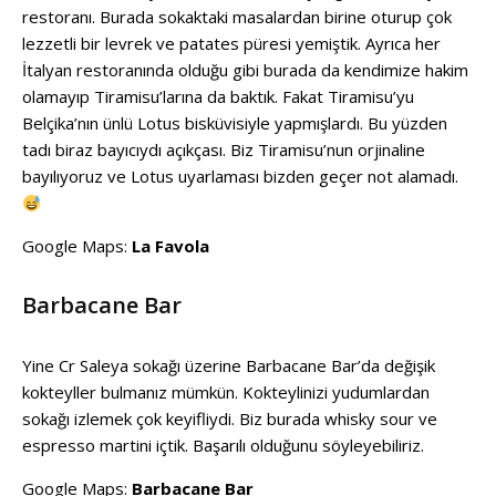
restoranı. Burada sokaktaki masalardan birine oturup çok
lezzetli bir levrek ve patates püresi yemiştik. Ayrıca her
İtalyan restoranında olduğu gibi burada da kendimize hakim
olamayıp Tiramisu’larına da baktık. Fakat Tiramisu’yu
Belçika’nın ünlü Lotus bisküvisiyle yapmışlardı. Bu yüzden
tadı biraz bayıcıydı açıkçası. Biz Tiramisu’nun orjinaline
bayılıyoruz ve Lotus uyarlaması bizden geçer not alamadı.
Google Maps:
La Favola
Barbacane Bar
Yine Cr Saleya sokağı üzerine Barbacane Bar’da değişik
kokteyller bulmanız mümkün. Kokteylinizi yudumlardan
sokağı izlemek çok keyifliydi. Biz burada whisky sour ve
espresso martini içtik. Başarılı olduğunu söyleyebiliriz.
Google Maps:
Barbacane Bar