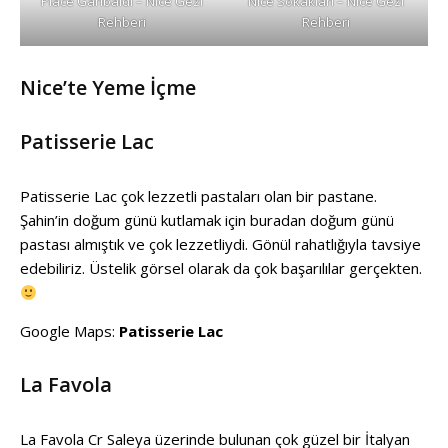
Place Garibaldi – Nice Gezi
Nice Sokakları – Nice Gezi
Rehberi
Rehberi
Nice’te Yeme İçme
Patisserie Lac
Patisserie Lac çok lezzetli pastaları olan bir pastane.
Şahin’in doğum günü kutlamak için buradan doğum günü
pastası almıştık ve çok lezzetliydi. Gönül rahatlığıyla tavsiye
edebiliriz. Üstelik görsel olarak da çok başarılılar gerçekten.
Google Maps:
Patisserie Lac
La Favola
La Favola Cr Saleya üzerinde bulunan çok güzel bir İtalyan