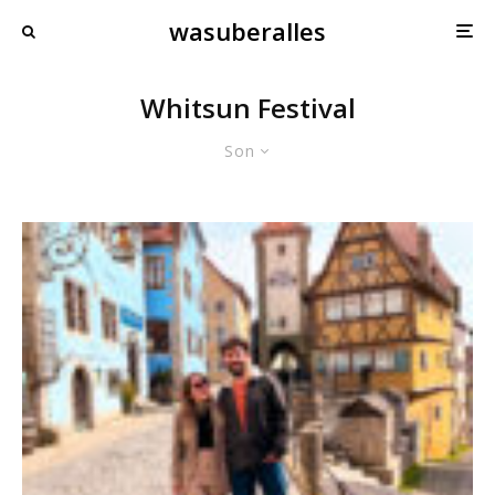
wasuberalles
Whitsun Festival
Son