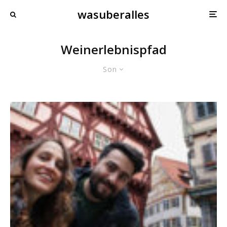
wasuberalles
Weinerlebnispfad
Son