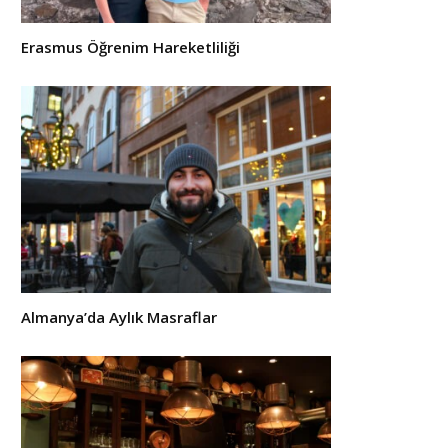
Erasmus Öğrenim Hareketliliği
Almanya’da Aylık Masraflar