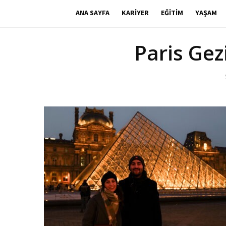
ANA SAYFA
KARIYER
EĞITIM
YAŞAM
Paris Gez