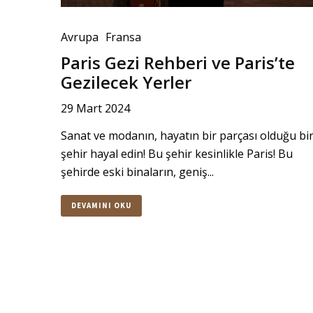
Avrupa
Fransa
Paris Gezi Rehberi ve Paris’te
Gezilecek Yerler
29 Mart 2024
Sanat ve modanın, hayatın bir parçası olduğu bi
şehir hayal edin! Bu şehir kesinlikle Paris! Bu
şehirde eski binaların, geniş...
DEVAMINI OKU