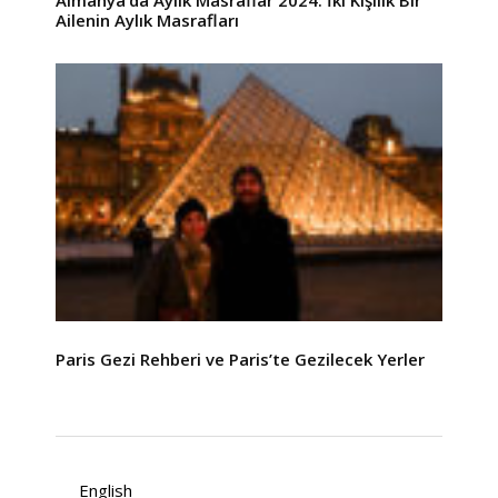
Almanya’da Aylık Masraflar 2024: İki Kişilik Bir
Ailenin Aylık Masrafları
Paris Gezi Rehberi ve Paris’te Gezilecek Yerler
English