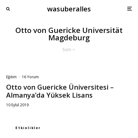
wasuberalles
Otto von Guericke Universität
Magdeburg
Son
Eğitim
·
16 Yorum
Otto von Guericke Üniversitesi –
Almanya’da Yüksek Lisans
10 Eylül 2019
Etkinlikler