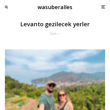
wasuberalles
Levanto gezilecek yerler
Son