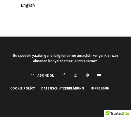
English
Bu sitedeki yazılar genel bilgilendirme amaçlıdır ve içerikler izin
almadan kopyalanamaz, alıntılanamaz.
ABONE OL
COOKIE POLICY
DATENSCHUTZERKLÄRUNG
IMPRESSUM