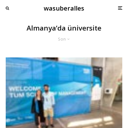
wasuberalles
Almanya’da üniversite
Son