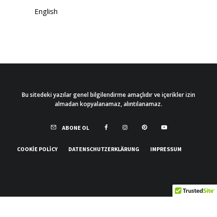
English
Bu sitedeki yazılar genel bilgilendirme amaçlıdır ve içerikler izin
almadan kopyalanamaz, alıntılanamaz.
ABONE OL
COOKIE POLICY
DATENSCHUTZERKLÄRUNG
IMPRESSUM