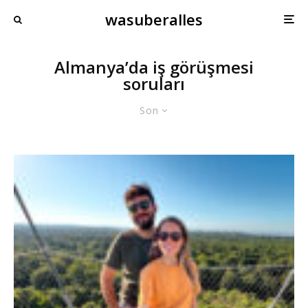
wasuberalles
Almanya’da iş görüşmesi
soruları
Son