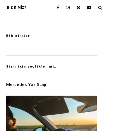
BIZ KIMIZ?
Etkinlikler
Sizin için seçtiklerimiz
Mercedes Yaz Stajı