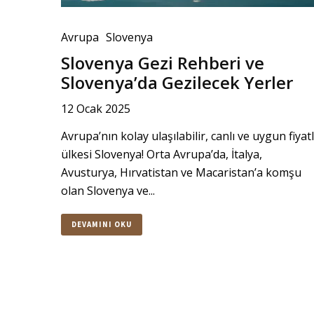
Avrupa
Slovenya
Slovenya Gezi Rehberi ve
Slovenya’da Gezilecek Yerler
12 Ocak 2025
Avrupa’nın kolay ulaşılabilir, canlı ve uygun fiyatl
ülkesi Slovenya! Orta Avrupa’da, İtalya,
Avusturya, Hırvatistan ve Macaristan’a komşu
olan Slovenya ve...
DEVAMINI OKU