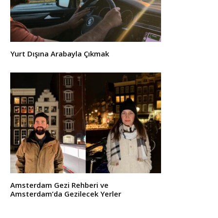
Yurt Dışına Arabayla Çıkmak
Amsterdam Gezi Rehberi ve
Amsterdam’da Gezilecek Yerler