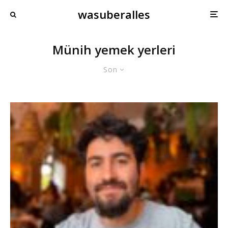
wasuberalles
Münih yemek yerleri
Son