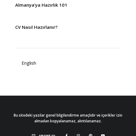
Almanya’ya Hazırlık 101
CV Nasıl Hazırlanır?
English
Bu sitedeki yazılar genel bilgilendirme amaçlıdır ve içerikler izin
almadan kopyalanamaz, alıntılanamaz.
ABONE OL