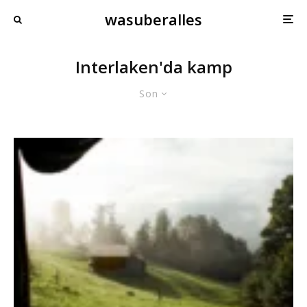
wasuberalles
Interlaken'da kamp
Son