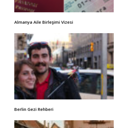
Almanya Aile Birleşimi Vizesi
Berlin Gezi Rehberi