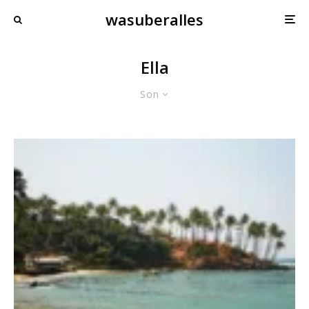
wasuberalles
Ella
Son