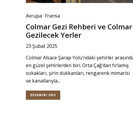
Avrupa
Fransa
Colmar Gezi Rehberi ve Colmar
Gezilecek Yerler
23 Şubat 2025
Colmar Alsace Şarap Yolu’ndaki şehirler arasınd
en güzel şehirlerden biri. Orta Çağ’dan fırlamış
sokakları, şirin dükkanları, rengarenk mimarisi
ve kanallarıyla...
DEVAMINI OKU