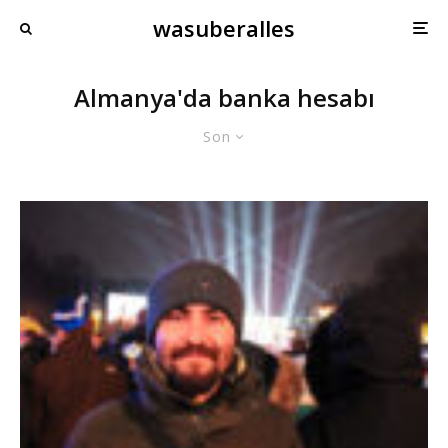
wasuberalles
Almanya'da banka hesabı
Son