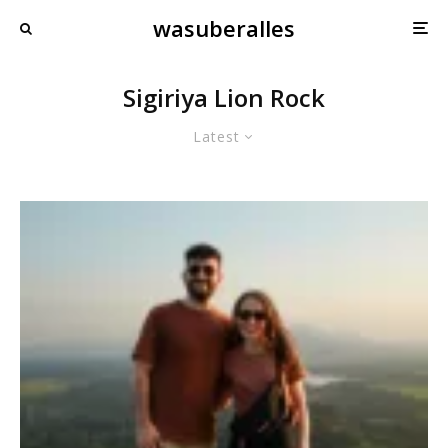
wasuberalles
Sigiriya Lion Rock
Latest