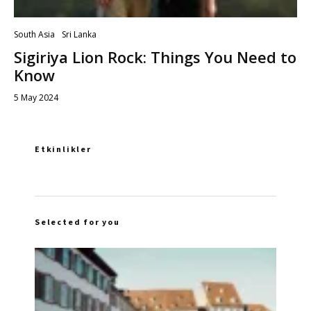
South Asia
Sri Lanka
Sigiriya Lion Rock: Things You Need to
Know
5 May 2024
Etkinlikler
Selected for you