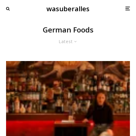
wasuberalles
German Foods
Latest